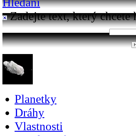
Hledání
Zadejte text, který chcete 
Planetky
Dráhy
Vlastnosti