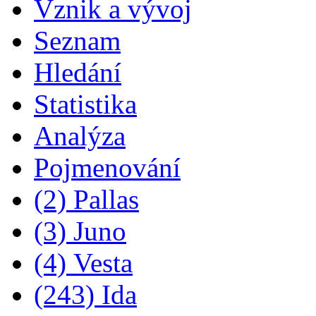
Vznik a vývoj
Seznam
Hledání
Statistika
Analýza
Pojmenování
(2) Pallas
(3) Juno
(4) Vesta
(243) Ida