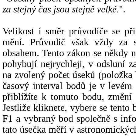
za stejný čas jsou stejně velké.
".
Velikost i směr průvodiče se při
mění. Průvodič však vždy za s
obsahem. Tento zákon se někdy 
pohybují nejrychleji, v odsluní z
na zvolený počet úseků (položka 
časový interval bodů je v levém
přiblížíte k tomuto bodu, změní
Jestliže kliknete, vybere se tento
F1 a vybraný bod společně s info
tato úsečka měří v astronomickýc