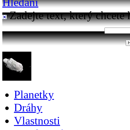
Hledání
Zadejte text, který chcete 
Planetky
Dráhy
Vlastnosti