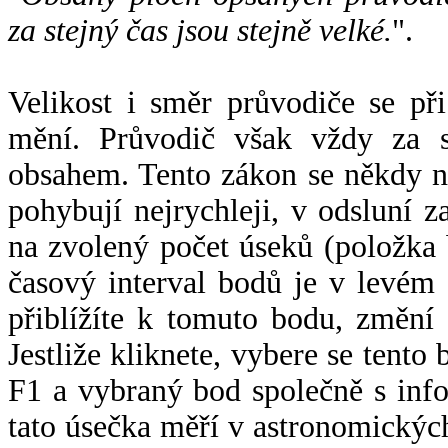
za stejný čas jsou stejně velké.
".
Velikost i směr průvodiče se při
mění. Průvodič však vždy za s
obsahem. Tento zákon se někdy 
pohybují nejrychleji, v odsluní z
na zvolený počet úseků (položka 
časový interval bodů je v levém
přiblížíte k tomuto bodu, změní
Jestliže kliknete, vybere se tento
F1 a vybraný bod společně s info
tato úsečka měří v astronomickýc