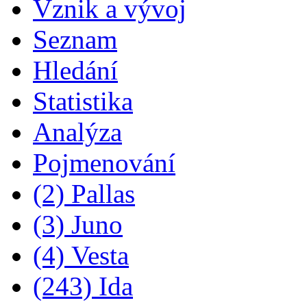
Vznik a vývoj
Seznam
Hledání
Statistika
Analýza
Pojmenování
(2) Pallas
(3) Juno
(4) Vesta
(243) Ida