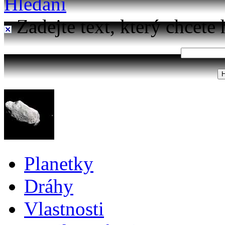
Hledání
Zadejte text, který chcete 
Planetky
Dráhy
Vlastnosti