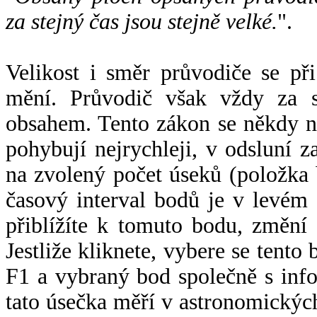
za stejný čas jsou stejně velké.
".
Velikost i směr průvodiče se při
mění. Průvodič však vždy za s
obsahem. Tento zákon se někdy 
pohybují nejrychleji, v odsluní z
na zvolený počet úseků (položka 
časový interval bodů je v levém
přiblížíte k tomuto bodu, změní
Jestliže kliknete, vybere se tento
F1 a vybraný bod společně s info
tato úsečka měří v astronomickýc