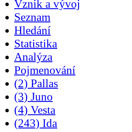
Vznik a vývoj
Seznam
Hledání
Statistika
Analýza
Pojmenování
(2) Pallas
(3) Juno
(4) Vesta
(243) Ida