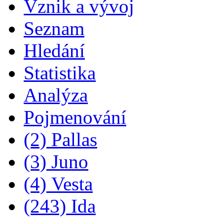
Vznik a vývoj
Seznam
Hledání
Statistika
Analýza
Pojmenování
(2) Pallas
(3) Juno
(4) Vesta
(243) Ida