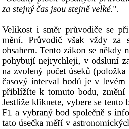
za stejný čas jsou stejně velké.
".
Velikost i směr průvodiče se při
mění. Průvodič však vždy za s
obsahem. Tento zákon se někdy 
pohybují nejrychleji, v odsluní z
na zvolený počet úseků (položka 
časový interval bodů je v levém
přiblížíte k tomuto bodu, změní
Jestliže kliknete, vybere se tento
F1 a vybraný bod společně s info
tato úsečka měří v astronomickýc