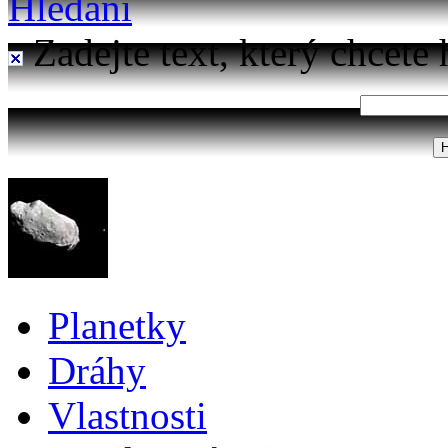
Hledání
Zadejte text, který chcete 
Planetky
Dráhy
Vlastnosti