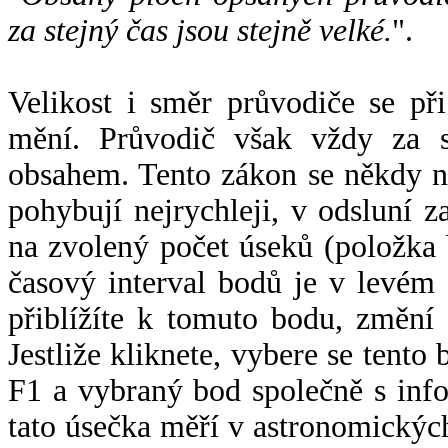
za stejný čas jsou stejně velké.
".
Velikost i směr průvodiče se při
mění. Průvodič však vždy za s
obsahem. Tento zákon se někdy 
pohybují nejrychleji, v odsluní z
na zvolený počet úseků (položka 
časový interval bodů je v levém
přiblížíte k tomuto bodu, změní
Jestliže kliknete, vybere se tento
F1 a vybraný bod společně s info
tato úsečka měří v astronomickýc