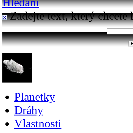
Hledání
Zadejte text, který chcete 
Planetky
Dráhy
Vlastnosti