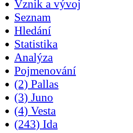
Vznik a vývoj
Seznam
Hledání
Statistika
Analýza
Pojmenování
(2) Pallas
(3) Juno
(4) Vesta
(243) Ida