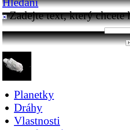
Hledání
Zadejte text, který chcete 
Planetky
Dráhy
Vlastnosti