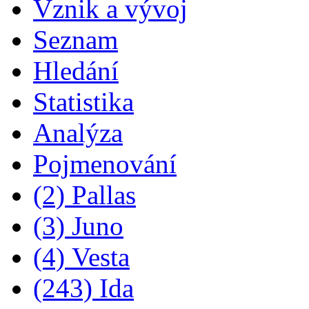
Vznik a vývoj
Seznam
Hledání
Statistika
Analýza
Pojmenování
(2) Pallas
(3) Juno
(4) Vesta
(243) Ida