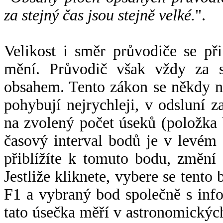
za stejný čas jsou stejně velké.
".
Velikost i směr průvodiče se při
mění. Průvodič však vždy za s
obsahem. Tento zákon se někdy 
pohybují nejrychleji, v odsluní z
na zvolený počet úseků (položka 
časový interval bodů je v levém
přiblížíte k tomuto bodu, změní
Jestliže kliknete, vybere se tento
F1 a vybraný bod společně s info
tato úsečka měří v astronomickýc