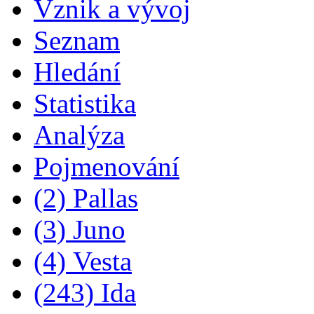
Vznik a vývoj
Seznam
Hledání
Statistika
Analýza
Pojmenování
(2) Pallas
(3) Juno
(4) Vesta
(243) Ida