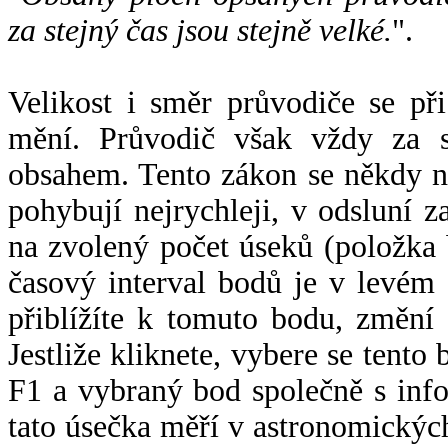
za stejný čas jsou stejně velké.
".
Velikost i směr průvodiče se při
mění. Průvodič však vždy za s
obsahem. Tento zákon se někdy 
pohybují nejrychleji, v odsluní z
na zvolený počet úseků (položka 
časový interval bodů je v levém
přiblížíte k tomuto bodu, změní
Jestliže kliknete, vybere se tento
F1 a vybraný bod společně s info
tato úsečka měří v astronomickýc