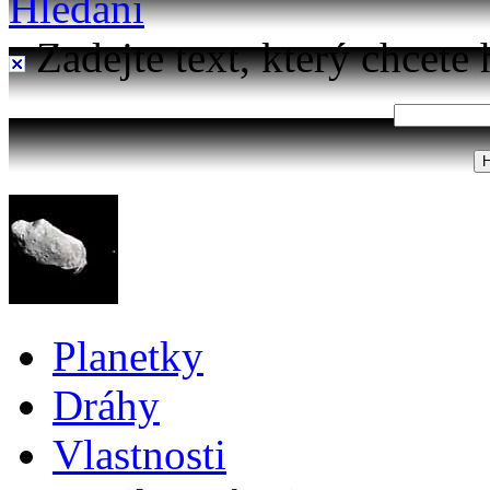
Hledání
Zadejte text, který chcete 
Planetky
Dráhy
Vlastnosti