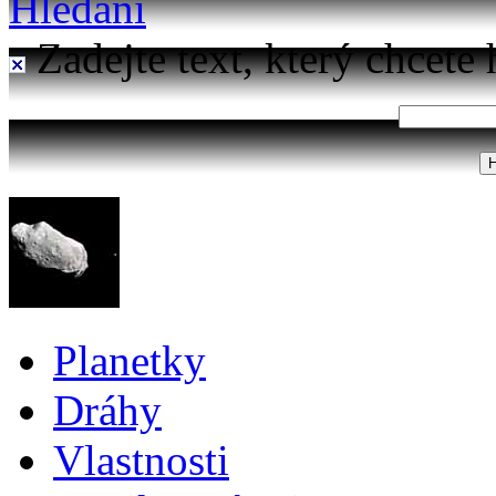
Hledání
Zadejte text, který chcete 
Planetky
Dráhy
Vlastnosti