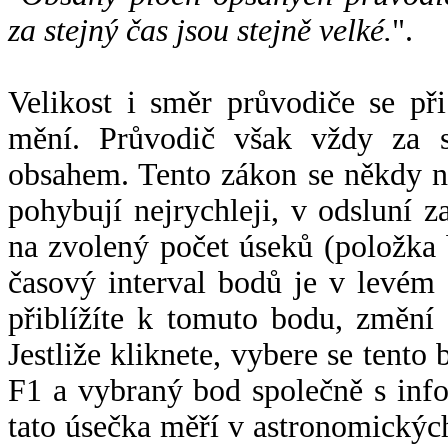
za stejný čas jsou stejně velké.
".
Velikost i směr průvodiče se při
mění. Průvodič však vždy za s
obsahem. Tento zákon se někdy 
pohybují nejrychleji, v odsluní z
na zvolený počet úseků (položka 
časový interval bodů je v levém
přiblížíte k tomuto bodu, změní
Jestliže kliknete, vybere se tento
F1 a vybraný bod společně s info
tato úsečka měří v astronomickýc