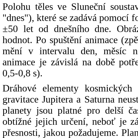
Polohu těles ve Sluneční sousta
"dnes"), které se zadává pomocí 
±50 let od dnešního dne. Obráz
hodnot. Po spuštění animace (zpě
mění v intervalu den, měsíc ne
animace je závislá na době potř
0,5-0,8 s).
Dráhové elementy kosmických t
gravitace Jupitera a Saturna neu
planety jsou platné pro delší č
obtížné jejich určení, neboť je 
přesnosti, jakou požadujeme. Pla