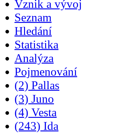
Vznik a vývoj
Seznam
Hledání
Statistika
Analýza
Pojmenování
(2) Pallas
(3) Juno
(4) Vesta
(243) Ida