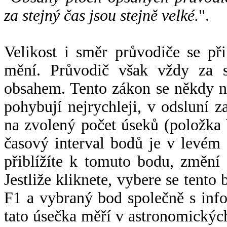
za stejný čas jsou stejně velké.
".
Velikost i směr průvodiče se při
mění. Průvodič však vždy za s
obsahem. Tento zákon se někdy 
pohybují nejrychleji, v odsluní z
na zvolený počet úseků (položka 
časový interval bodů je v levém
přiblížíte k tomuto bodu, změní
Jestliže kliknete, vybere se tento
F1 a vybraný bod společně s info
tato úsečka měří v astronomickýc