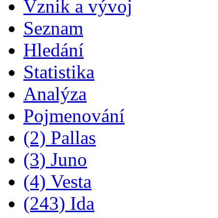
Vznik a vývoj
Seznam
Hledání
Statistika
Analýza
Pojmenování
(2) Pallas
(3) Juno
(4) Vesta
(243) Ida