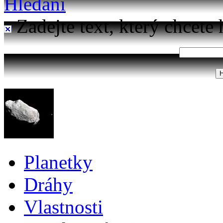
Hledání
Zadejte text, který chcete 
Planetky
Dráhy
Vlastnosti