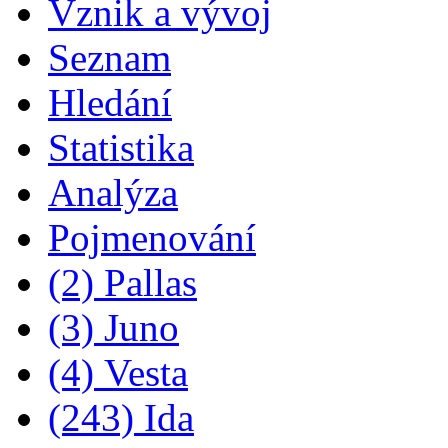
Vznik a vývoj
Seznam
Hledání
Statistika
Analýza
Pojmenování
(2) Pallas
(3) Juno
(4) Vesta
(243) Ida