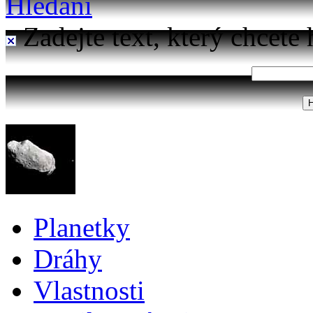
Hledání
Zadejte text, který chcete 
Planetky
Dráhy
Vlastnosti