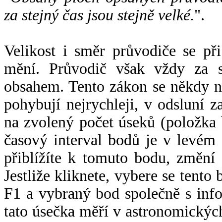
za stejný čas jsou stejně velké.
".
Velikost i směr průvodiče se při
mění. Průvodič však vždy za s
obsahem. Tento zákon se někdy 
pohybují nejrychleji, v odsluní z
na zvolený počet úseků (položka 
časový interval bodů je v levém
přiblížíte k tomuto bodu, změní
Jestliže kliknete, vybere se tento
F1 a vybraný bod společně s info
tato úsečka měří v astronomickýc