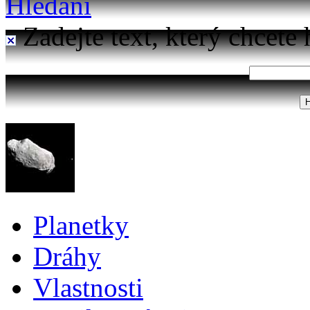
Hledání
Zadejte text, který chcete 
Planetky
Dráhy
Vlastnosti