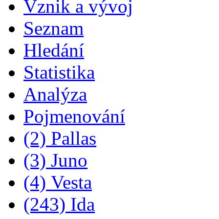
Vznik a vývoj
Seznam
Hledání
Statistika
Analýza
Pojmenování
(2) Pallas
(3) Juno
(4) Vesta
(243) Ida