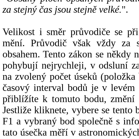
za stejný čas jsou stejně velké.
".
Velikost i směr průvodiče se při
mění. Průvodič však vždy za s
obsahem. Tento zákon se někdy 
pohybují nejrychleji, v odsluní z
na zvolený počet úseků (položka 
časový interval bodů je v levém
přiblížíte k tomuto bodu, změní
Jestliže kliknete, vybere se tento
F1 a vybraný bod společně s info
tato úsečka měří v astronomickýc