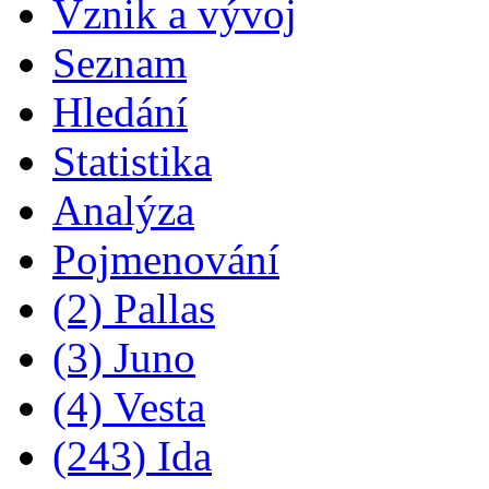
Vznik a vývoj
Seznam
Hledání
Statistika
Analýza
Pojmenování
(2) Pallas
(3) Juno
(4) Vesta
(243) Ida