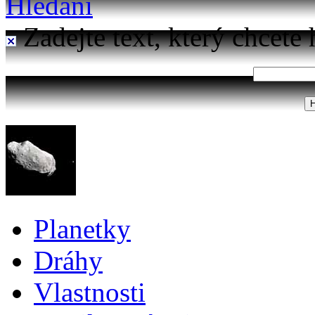
Hledání
Zadejte text, který chcete 
Planetky
Dráhy
Vlastnosti