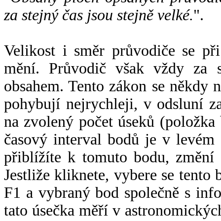
za stejný čas jsou stejně velké.
".
Velikost i směr průvodiče se při
mění. Průvodič však vždy za s
obsahem. Tento zákon se někdy 
pohybují nejrychleji, v odsluní z
na zvolený počet úseků (položka 
časový interval bodů je v levém
přiblížíte k tomuto bodu, změní
Jestliže kliknete, vybere se tento
F1 a vybraný bod společně s info
tato úsečka měří v astronomickýc