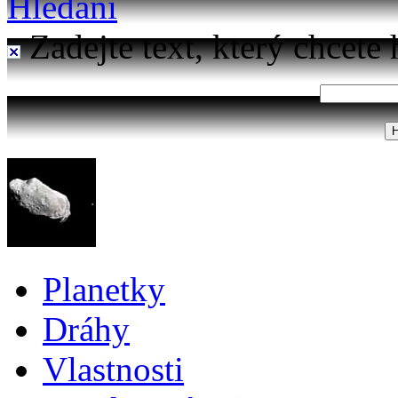
Hledání
Zadejte text, který chcete 
Planetky
Dráhy
Vlastnosti