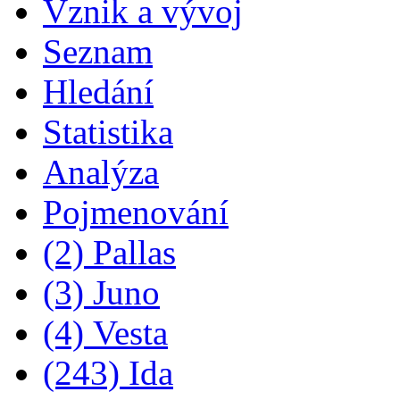
Vznik a vývoj
Seznam
Hledání
Statistika
Analýza
Pojmenování
(2) Pallas
(3) Juno
(4) Vesta
(243) Ida