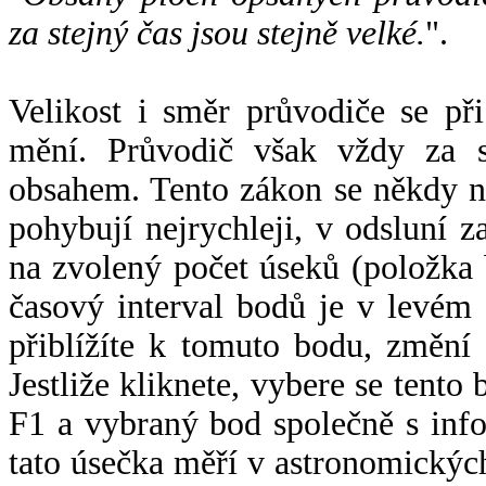
za stejný čas jsou stejně velké.
".
Velikost i směr průvodiče se při
mění. Průvodič však vždy za s
obsahem. Tento zákon se někdy 
pohybují nejrychleji, v odsluní z
na zvolený počet úseků (položka 
časový interval bodů je v levém
přiblížíte k tomuto bodu, změní
Jestliže kliknete, vybere se tento
F1 a vybraný bod společně s info
tato úsečka měří v astronomickýc