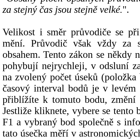
za stejný čas jsou stejně velké.
".
Velikost i směr průvodiče se při
mění. Průvodič však vždy za s
obsahem. Tento zákon se někdy 
pohybují nejrychleji, v odsluní z
na zvolený počet úseků (položka 
časový interval bodů je v levém
přiblížíte k tomuto bodu, změní
Jestliže kliknete, vybere se tento
F1 a vybraný bod společně s info
tato úsečka měří v astronomickýc