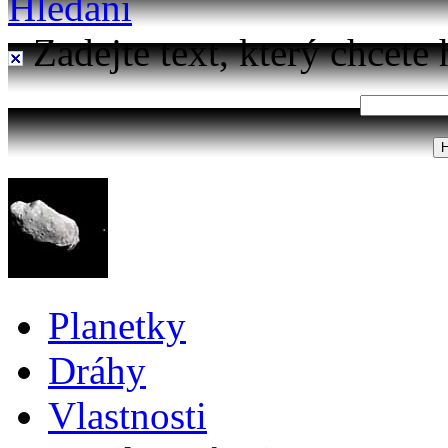
Hledání
Zadejte text, který chcete 
Planetky
Dráhy
Vlastnosti