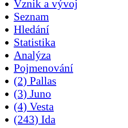
Vznik a vývoj
Seznam
Hledání
Statistika
Analýza
Pojmenování
(2) Pallas
(3) Juno
(4) Vesta
(243) Ida