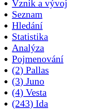
Vznik a vývoj
Seznam
Hledání
Statistika
Analýza
Pojmenování
(2) Pallas
(3) Juno
(4) Vesta
(243) Ida