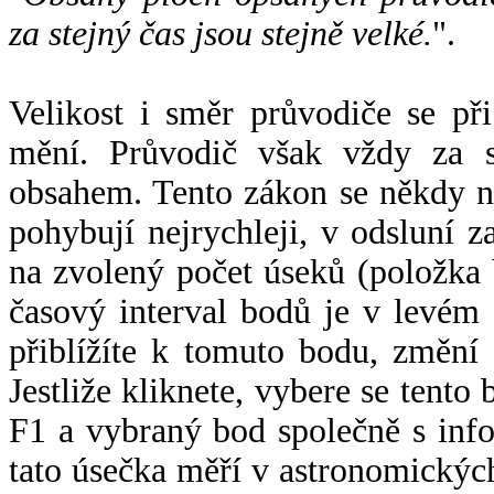
za stejný čas jsou stejně velké.
".
Velikost i směr průvodiče se při
mění. Průvodič však vždy za s
obsahem. Tento zákon se někdy 
pohybují nejrychleji, v odsluní z
na zvolený počet úseků (položka 
časový interval bodů je v levém
přiblížíte k tomuto bodu, změní
Jestliže kliknete, vybere se tento
F1 a vybraný bod společně s info
tato úsečka měří v astronomickýc