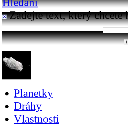
Hledání
Zadejte text, který chcete 
Planetky
Dráhy
Vlastnosti