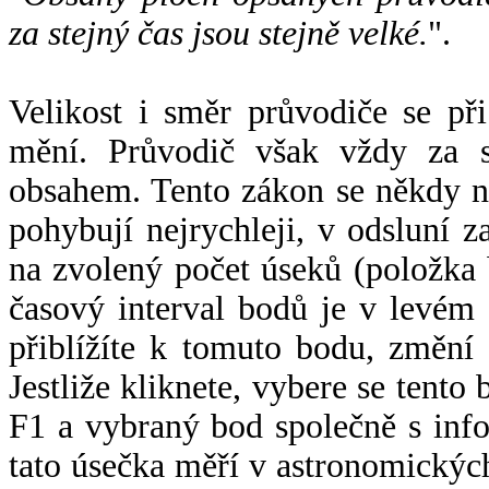
za stejný čas jsou stejně velké.
".
Velikost i směr průvodiče se při
mění. Průvodič však vždy za s
obsahem. Tento zákon se někdy 
pohybují nejrychleji, v odsluní z
na zvolený počet úseků (položka 
časový interval bodů je v levém
přiblížíte k tomuto bodu, změní
Jestliže kliknete, vybere se tento
F1 a vybraný bod společně s info
tato úsečka měří v astronomickýc