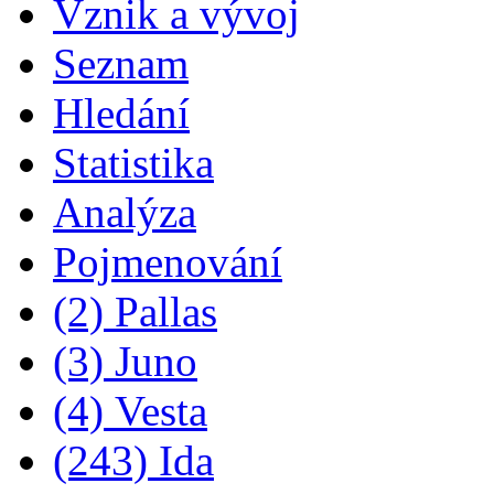
Vznik a vývoj
Seznam
Hledání
Statistika
Analýza
Pojmenování
(2) Pallas
(3) Juno
(4) Vesta
(243) Ida