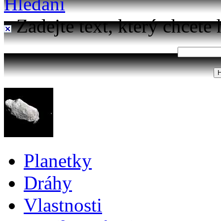
Hledání
Zadejte text, který chcete 
Planetky
Dráhy
Vlastnosti