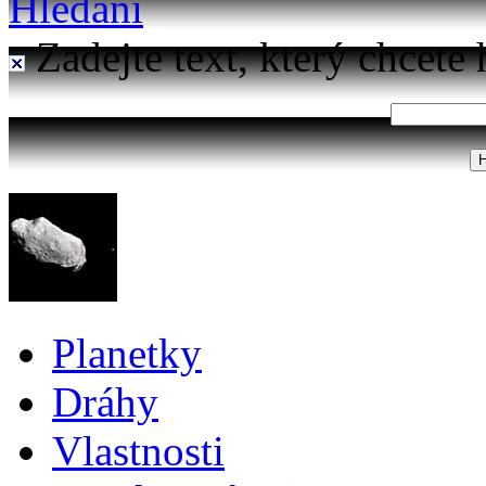
Hledání
Zadejte text, který chcete 
Planetky
Dráhy
Vlastnosti