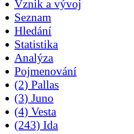
Vznik a vývoj
Seznam
Hledání
Statistika
Analýza
Pojmenování
(2) Pallas
(3) Juno
(4) Vesta
(243) Ida