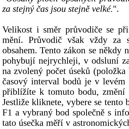
za stejný čas jsou stejně velké.
".
Velikost i směr průvodiče se při
mění. Průvodič však vždy za s
obsahem. Tento zákon se někdy 
pohybují nejrychleji, v odsluní z
na zvolený počet úseků (položka 
časový interval bodů je v levém
přiblížíte k tomuto bodu, změní
Jestliže kliknete, vybere se tento
F1 a vybraný bod společně s info
tato úsečka měří v astronomickýc