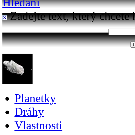
Hledání
Zadejte text, který chcete 
Planetky
Dráhy
Vlastnosti