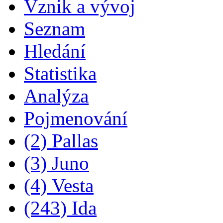
Vznik a vývoj
Seznam
Hledání
Statistika
Analýza
Pojmenování
(2) Pallas
(3) Juno
(4) Vesta
(243) Ida