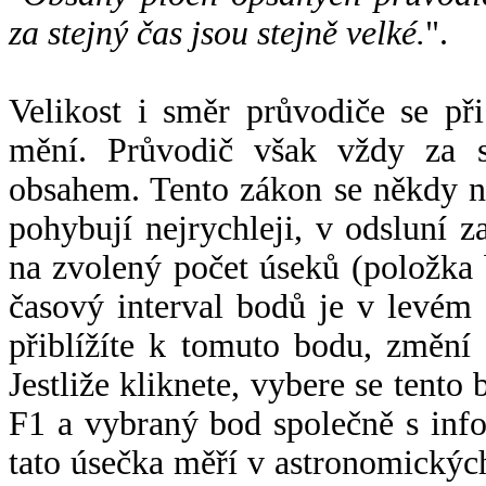
za stejný čas jsou stejně velké.
".
Velikost i směr průvodiče se při
mění. Průvodič však vždy za s
obsahem. Tento zákon se někdy 
pohybují nejrychleji, v odsluní z
na zvolený počet úseků (položka 
časový interval bodů je v levém
přiblížíte k tomuto bodu, změní
Jestliže kliknete, vybere se tento
F1 a vybraný bod společně s info
tato úsečka měří v astronomickýc