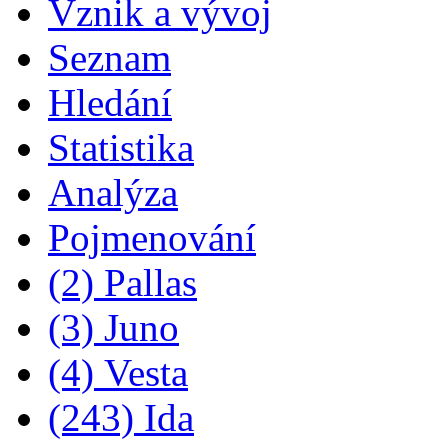
Vznik a vývoj
Seznam
Hledání
Statistika
Analýza
Pojmenování
(2) Pallas
(3) Juno
(4) Vesta
(243) Ida