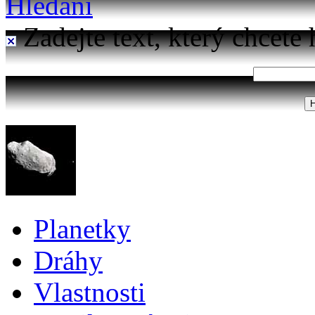
Hledání
Zadejte text, který chcete 
Planetky
Dráhy
Vlastnosti