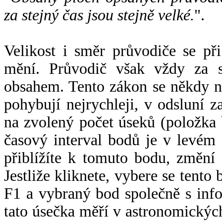
za stejný čas jsou stejně velké.
".
Velikost i směr průvodiče se při
mění. Průvodič však vždy za s
obsahem. Tento zákon se někdy 
pohybují nejrychleji, v odsluní z
na zvolený počet úseků (položka 
časový interval bodů je v levém
přiblížíte k tomuto bodu, změní
Jestliže kliknete, vybere se tento
F1 a vybraný bod společně s info
tato úsečka měří v astronomickýc