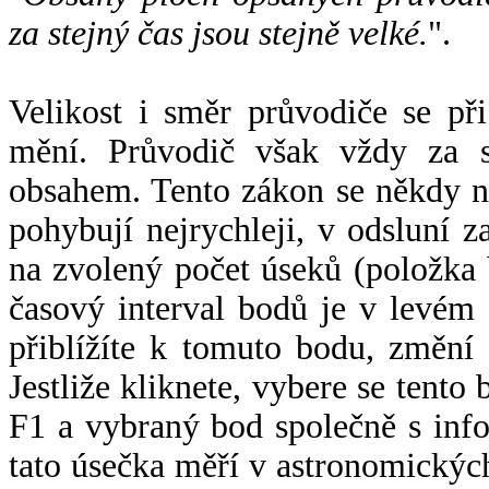
za stejný čas jsou stejně velké.
".
Velikost i směr průvodiče se při
mění. Průvodič však vždy za s
obsahem. Tento zákon se někdy 
pohybují nejrychleji, v odsluní z
na zvolený počet úseků (položka 
časový interval bodů je v levém
přiblížíte k tomuto bodu, změní
Jestliže kliknete, vybere se tento
F1 a vybraný bod společně s info
tato úsečka měří v astronomickýc