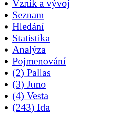
Vznik a vývoj
Seznam
Hledání
Statistika
Analýza
Pojmenování
(2) Pallas
(3) Juno
(4) Vesta
(243) Ida