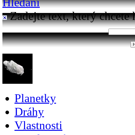
Hledání
Zadejte text, který chcete 
Planetky
Dráhy
Vlastnosti