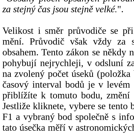
za stejný čas jsou stejně velké.
".
Velikost i směr průvodiče se při
mění. Průvodič však vždy za s
obsahem. Tento zákon se někdy 
pohybují nejrychleji, v odsluní z
na zvolený počet úseků (položka 
časový interval bodů je v levém
přiblížíte k tomuto bodu, změní
Jestliže kliknete, vybere se tento
F1 a vybraný bod společně s info
tato úsečka měří v astronomickýc