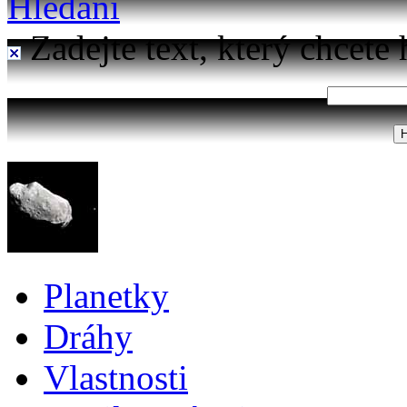
Hledání
Zadejte text, který chcete 
Planetky
Dráhy
Vlastnosti