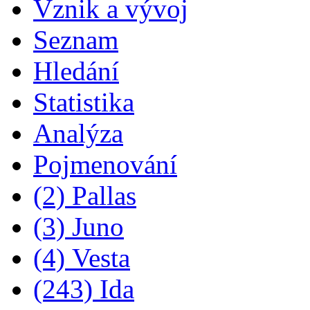
Vznik a vývoj
Seznam
Hledání
Statistika
Analýza
Pojmenování
(2) Pallas
(3) Juno
(4) Vesta
(243) Ida