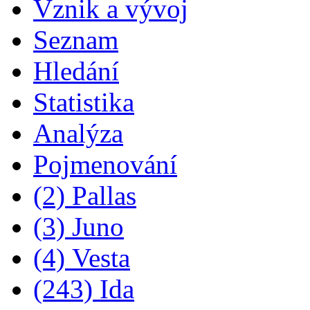
Vznik a vývoj
Seznam
Hledání
Statistika
Analýza
Pojmenování
(2) Pallas
(3) Juno
(4) Vesta
(243) Ida