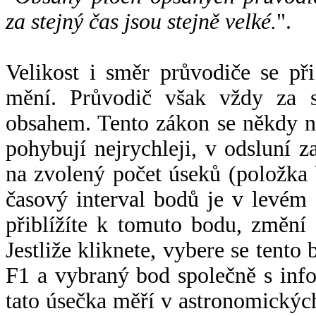
za stejný čas jsou stejně velké.
".
Velikost i směr průvodiče se při
mění. Průvodič však vždy za s
obsahem. Tento zákon se někdy 
pohybují nejrychleji, v odsluní z
na zvolený počet úseků (položka 
časový interval bodů je v levém
přiblížíte k tomuto bodu, změní
Jestliže kliknete, vybere se tento
F1 a vybraný bod společně s info
tato úsečka měří v astronomickýc