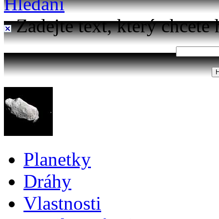
Hledání
Zadejte text, který chcete 
Planetky
Dráhy
Vlastnosti