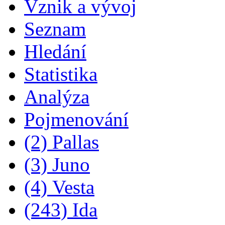
Vznik a vývoj
Seznam
Hledání
Statistika
Analýza
Pojmenování
(2) Pallas
(3) Juno
(4) Vesta
(243) Ida