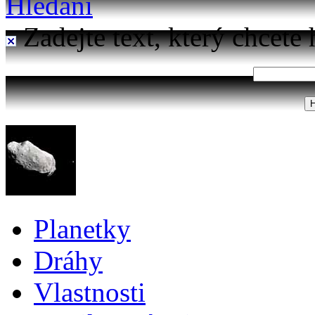
Hledání
Zadejte text, který chcete 
Planetky
Dráhy
Vlastnosti