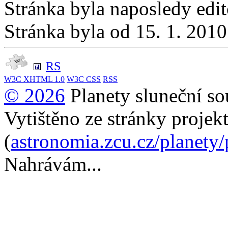
Stránka byla naposledy edi
Stránka byla od 15. 1. 201
RS
W3C
XHTML 1.0
W3C
CSS
RSS
© 2026
Planety sluneční so
Vytištěno ze stránky projek
(
astronomia.zcu.cz/planety
Nahrávám...