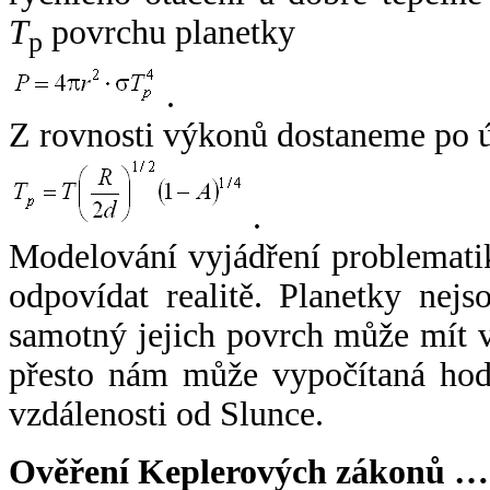
T
povrchu planetky
p
.
Z rovnosti výkonů dostaneme po 
.
Modelování vyjádření problemati
odpovídat realitě. Planetky nejso
samotný jejich povrch může mít v
přesto nám může vypočítaná hodn
vzdálenosti od Slunce.
Ověření Keplerových zákonů …