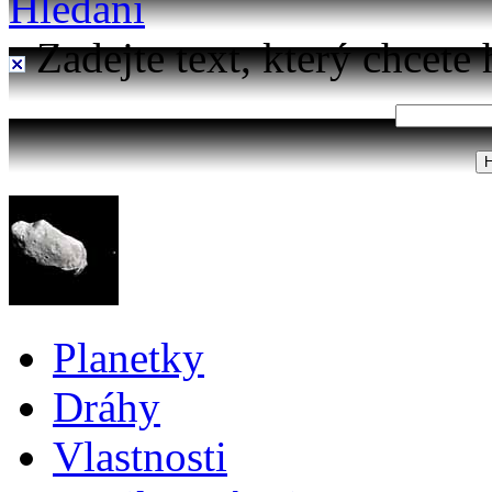
Hledání
Zadejte text, který chcete 
Planetky
Dráhy
Vlastnosti