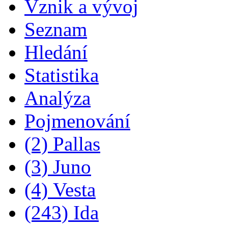
Vznik a vývoj
Seznam
Hledání
Statistika
Analýza
Pojmenování
(2) Pallas
(3) Juno
(4) Vesta
(243) Ida