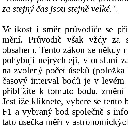
za stejný čas jsou stejně velké.
".
Velikost i směr průvodiče se při
mění. Průvodič však vždy za s
obsahem. Tento zákon se někdy 
pohybují nejrychleji, v odsluní z
na zvolený počet úseků (položka 
časový interval bodů je v levém
přiblížíte k tomuto bodu, změní
Jestliže kliknete, vybere se tento
F1 a vybraný bod společně s info
tato úsečka měří v astronomickýc