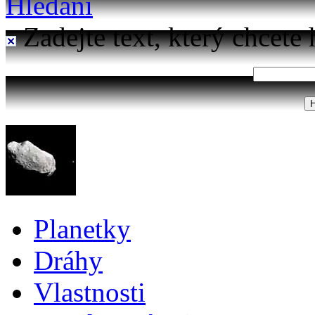
Hledání
Zadejte text, který chcete 
Planetky
Dráhy
Vlastnosti