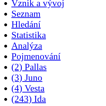
Vznik a vývoj
Seznam
Hledání
Statistika
Analýza
Pojmenování
(2) Pallas
(3) Juno
(4) Vesta
(243) Ida