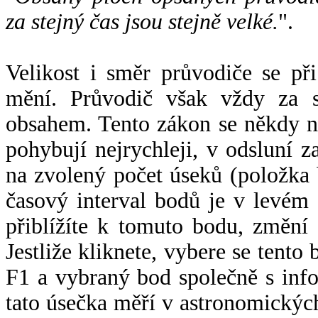
za stejný čas jsou stejně velké.
".
Velikost i směr průvodiče se při
mění. Průvodič však vždy za s
obsahem. Tento zákon se někdy 
pohybují nejrychleji, v odsluní z
na zvolený počet úseků (položka 
časový interval bodů je v levém
přiblížíte k tomuto bodu, změní
Jestliže kliknete, vybere se tento
F1 a vybraný bod společně s info
tato úsečka měří v astronomickýc