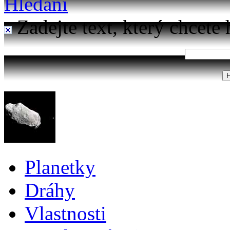
Hledání
Zadejte text, který chcete 
Planetky
Dráhy
Vlastnosti