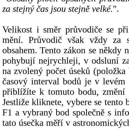
za stejný čas jsou stejně velké.
".
Velikost i směr průvodiče se při
mění. Průvodič však vždy za s
obsahem. Tento zákon se někdy 
pohybují nejrychleji, v odsluní z
na zvolený počet úseků (položka 
časový interval bodů je v levém
přiblížíte k tomuto bodu, změní
Jestliže kliknete, vybere se tento
F1 a vybraný bod společně s info
tato úsečka měří v astronomickýc