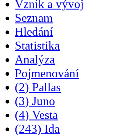
Vznik a vývoj
Seznam
Hledání
Statistika
Analýza
Pojmenování
(2) Pallas
(3) Juno
(4) Vesta
(243) Ida