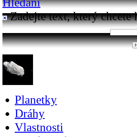
Hledání
Zadejte text, který chcete 
Planetky
Dráhy
Vlastnosti