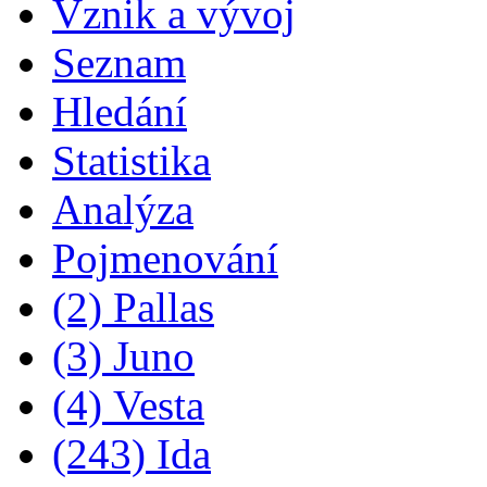
Vznik a vývoj
Seznam
Hledání
Statistika
Analýza
Pojmenování
(2) Pallas
(3) Juno
(4) Vesta
(243) Ida