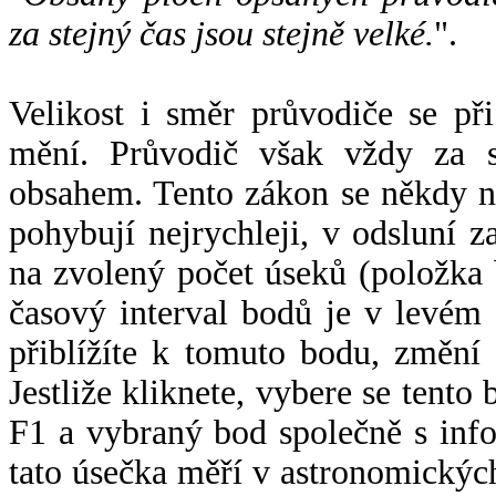
za stejný čas jsou stejně velké.
".
Velikost i směr průvodiče se při
mění. Průvodič však vždy za s
obsahem. Tento zákon se někdy 
pohybují nejrychleji, v odsluní z
na zvolený počet úseků (položka 
časový interval bodů je v levém
přiblížíte k tomuto bodu, změní
Jestliže kliknete, vybere se tento
F1 a vybraný bod společně s info
tato úsečka měří v astronomickýc