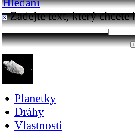
Hledání
Zadejte text, který chcete 
Planetky
Dráhy
Vlastnosti