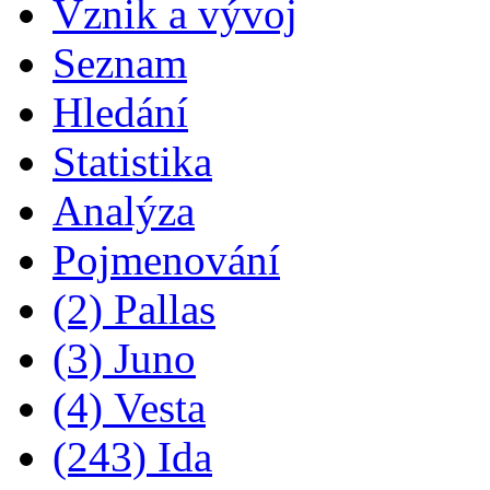
Vznik a vývoj
Seznam
Hledání
Statistika
Analýza
Pojmenování
(2) Pallas
(3) Juno
(4) Vesta
(243) Ida