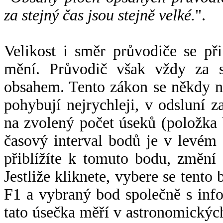
za stejný čas jsou stejně velké.
".
Velikost i směr průvodiče se při
mění. Průvodič však vždy za s
obsahem. Tento zákon se někdy 
pohybují nejrychleji, v odsluní z
na zvolený počet úseků (položka 
časový interval bodů je v levém
přiblížíte k tomuto bodu, změní
Jestliže kliknete, vybere se tento
F1 a vybraný bod společně s info
tato úsečka měří v astronomickýc