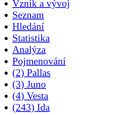
Vznik a vývoj
Seznam
Hledání
Statistika
Analýza
Pojmenování
(2) Pallas
(3) Juno
(4) Vesta
(243) Ida