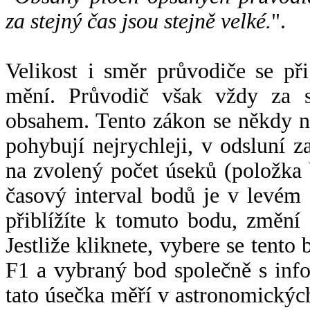
za stejný čas jsou stejně velké.
".
Velikost i směr průvodiče se při
mění. Průvodič však vždy za s
obsahem. Tento zákon se někdy 
pohybují nejrychleji, v odsluní z
na zvolený počet úseků (položka 
časový interval bodů je v levém
přiblížíte k tomuto bodu, změní
Jestliže kliknete, vybere se tento
F1 a vybraný bod společně s info
tato úsečka měří v astronomickýc