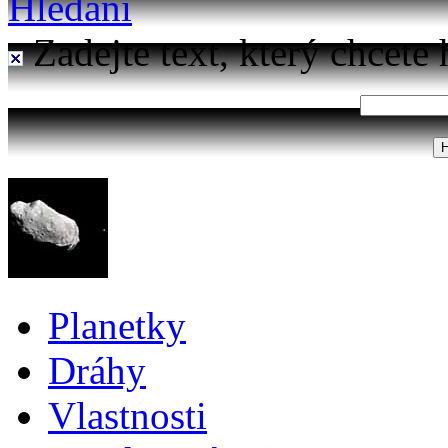
Hledání
Zadejte text, který chcete 
Planetky
Dráhy
Vlastnosti