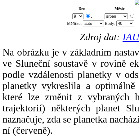
Den
Měsíc
.
Měřítko:
Body
:
Zdroj dat:
IAU
Na obrázku je v základním nastav
ve Sluneční soustavě v rovině ek
podle vzdálenosti planetky v odsl
planetky vykreslila a optimálně
které lze změnit z vybraných h
trajektorií) některých planet Sl
naznačuje, zda se planetka nacház
ní (červeně).