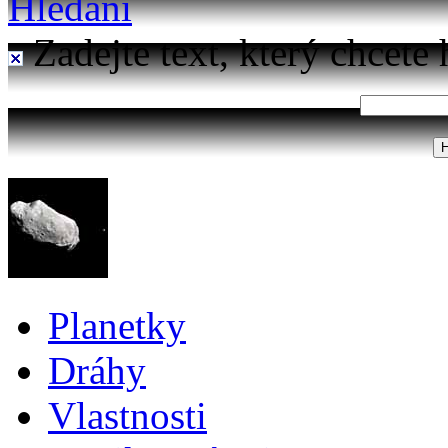
Hledání
Zadejte text, který chcete 
Planetky
Dráhy
Vlastnosti