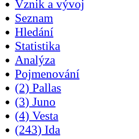
Vznik a vývoj
Seznam
Hledání
Statistika
Analýza
Pojmenování
(2) Pallas
(3) Juno
(4) Vesta
(243) Ida