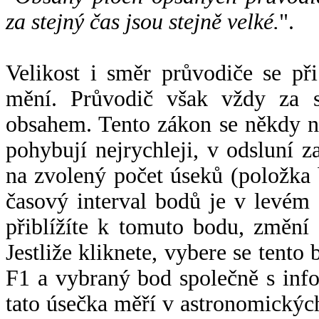
za stejný čas jsou stejně velké.
".
Velikost i směr průvodiče se při
mění. Průvodič však vždy za s
obsahem. Tento zákon se někdy 
pohybují nejrychleji, v odsluní z
na zvolený počet úseků (položka 
časový interval bodů je v levém
přiblížíte k tomuto bodu, změní
Jestliže kliknete, vybere se tento
F1 a vybraný bod společně s info
tato úsečka měří v astronomickýc