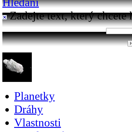
Hledání
Zadejte text, který chcete 
Planetky
Dráhy
Vlastnosti