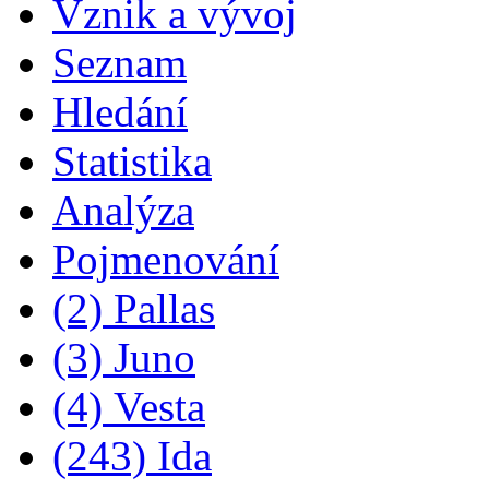
Vznik a vývoj
Seznam
Hledání
Statistika
Analýza
Pojmenování
(2) Pallas
(3) Juno
(4) Vesta
(243) Ida