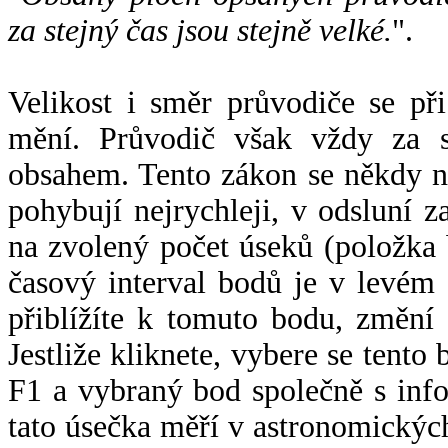
za stejný čas jsou stejně velké.
".
Velikost i směr průvodiče se při
mění. Průvodič však vždy za s
obsahem. Tento zákon se někdy 
pohybují nejrychleji, v odsluní z
na zvolený počet úseků (položka 
časový interval bodů je v levém
přiblížíte k tomuto bodu, změní
Jestliže kliknete, vybere se tento
F1 a vybraný bod společně s info
tato úsečka měří v astronomickýc