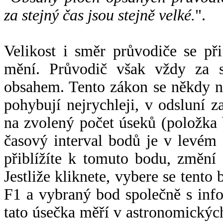
za stejný čas jsou stejně velké.
".
Velikost i směr průvodiče se při
mění. Průvodič však vždy za s
obsahem. Tento zákon se někdy 
pohybují nejrychleji, v odsluní z
na zvolený počet úseků (položka 
časový interval bodů je v levém
přiblížíte k tomuto bodu, změní
Jestliže kliknete, vybere se tento
F1 a vybraný bod společně s info
tato úsečka měří v astronomickýc