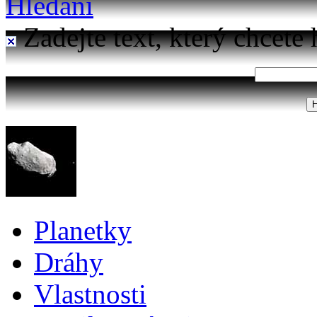
Hledání
Zadejte text, který chcete 
Planetky
Dráhy
Vlastnosti