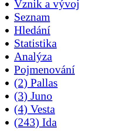
Vznik a vývoj
Seznam
Hledání
Statistika
Analýza
Pojmenování
(2) Pallas
(3) Juno
(4) Vesta
(243) Ida