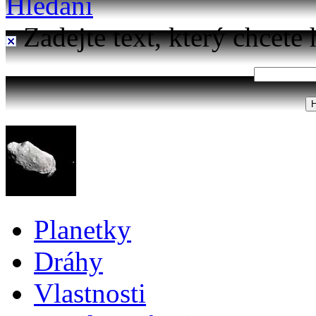
Hledání
Zadejte text, který chcete 
Planetky
Dráhy
Vlastnosti