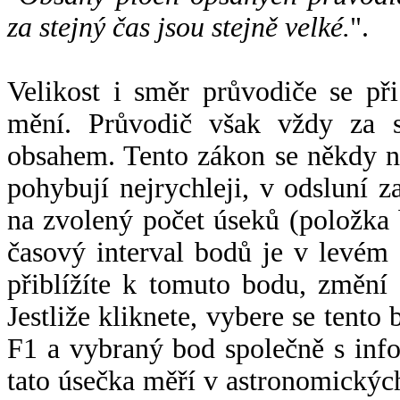
za stejný čas jsou stejně velké.
".
Velikost i směr průvodiče se při
mění. Průvodič však vždy za s
obsahem. Tento zákon se někdy 
pohybují nejrychleji, v odsluní z
na zvolený počet úseků (položka 
časový interval bodů je v levém
přiblížíte k tomuto bodu, změní
Jestliže kliknete, vybere se tento
F1 a vybraný bod společně s info
tato úsečka měří v astronomickýc