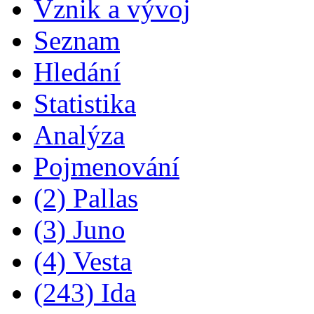
Vznik a vývoj
Seznam
Hledání
Statistika
Analýza
Pojmenování
(2) Pallas
(3) Juno
(4) Vesta
(243) Ida