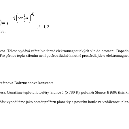
,
i
= 1, 2
238.
tělesa. Těleso vydává záření ve formě elektromagnetických vln do prostoru. Dopadne-l
u. Pro přenos tepla zářením není potřeba žádné hmotné prostředí, jde o elektromagnet
tefanova-Boltzmannova konstanta.
tělesa. Označíme teplotu fotosféry Slunce
T
(5 780 K), poloměr Slunce
R
(696 tisíc k
část vypočítáme jako poměr průřezu planetky a povrchu koule ve vzdálenosti plane