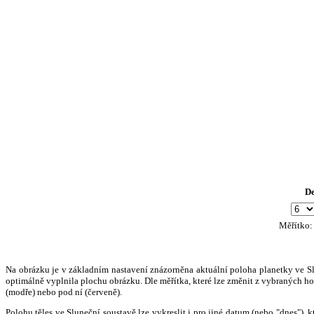
D
Měřítko
Na obrázku je v základním nastavení znázorněna aktuální poloha planetky ve Slun
optimálně vyplnila plochu obrázku. Dle měřítka, které lze změnit z vybraných hod
(modře) nebo pod ní (červeně).
Polohu těles ve Sluneční soustavě lze vykreslit i pro jiné datum (nebo "dnes")