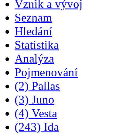
Vznik a vývoj
Seznam
Hledání
Statistika
Analýza
Pojmenování
(2) Pallas
(3) Juno
(4) Vesta
(243) Ida