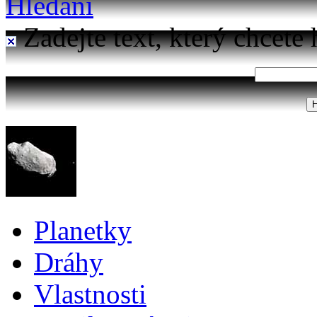
Hledání
Zadejte text, který chcete 
Planetky
Dráhy
Vlastnosti