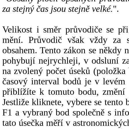
za stejný čas jsou stejně velké.
".
Velikost i směr průvodiče se při
mění. Průvodič však vždy za s
obsahem. Tento zákon se někdy 
pohybují nejrychleji, v odsluní z
na zvolený počet úseků (položka 
časový interval bodů je v levém
přiblížíte k tomuto bodu, změní
Jestliže kliknete, vybere se tento
F1 a vybraný bod společně s info
tato úsečka měří v astronomickýc