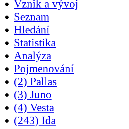
Vznik a vývoj
Seznam
Hledání
Statistika
Analýza
Pojmenování
(2) Pallas
(3) Juno
(4) Vesta
(243) Ida