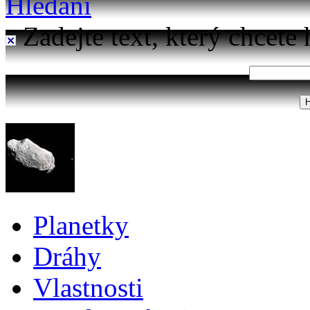
Hledání
Zadejte text, který chcete 
Planetky
Dráhy
Vlastnosti