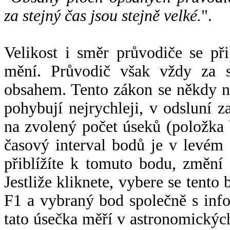
za stejný čas jsou stejně velké.
".
Velikost i směr průvodiče se při
mění. Průvodič však vždy za s
obsahem. Tento zákon se někdy 
pohybují nejrychleji, v odsluní z
na zvolený počet úseků (položka 
časový interval bodů je v levém
přiblížíte k tomuto bodu, změní
Jestliže kliknete, vybere se tento
F1 a vybraný bod společně s info
tato úsečka měří v astronomickýc