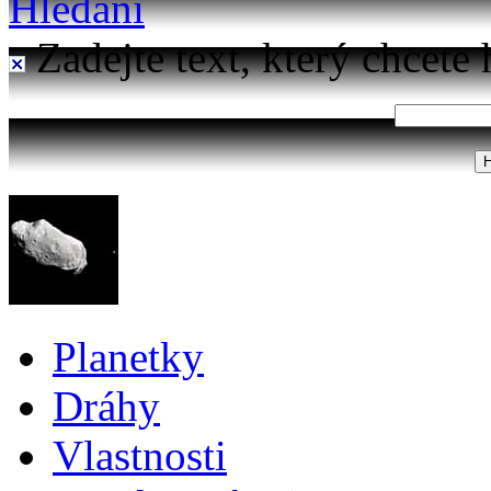
Hledání
Zadejte text, který chcete 
Planetky
Dráhy
Vlastnosti