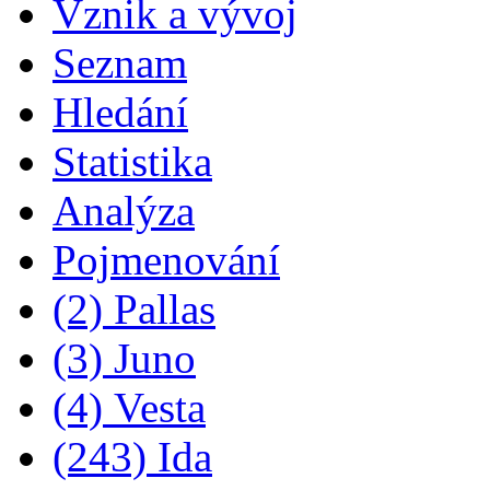
Vznik a vývoj
Seznam
Hledání
Statistika
Analýza
Pojmenování
(2) Pallas
(3) Juno
(4) Vesta
(243) Ida