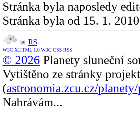
Stránka byla naposledy edi
Stránka byla od 15. 1. 201
RS
W3C
XHTML 1.0
W3C
CSS
RSS
© 2026
Planety sluneční so
Vytištěno ze stránky projek
(
astronomia.zcu.cz/planety
Nahrávám...