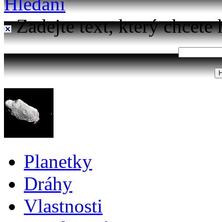
Hledání
Zadejte text, který chcete 
Planetky
Dráhy
Vlastnosti