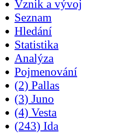
Vznik a vývoj
Seznam
Hledání
Statistika
Analýza
Pojmenování
(2) Pallas
(3) Juno
(4) Vesta
(243) Ida