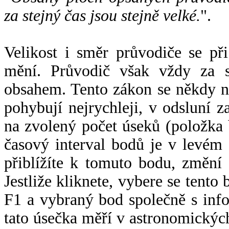
za stejný čas jsou stejně velké.
".
Velikost i směr průvodiče se při
mění. Průvodič však vždy za s
obsahem. Tento zákon se někdy 
pohybují nejrychleji, v odsluní z
na zvolený počet úseků (položka 
časový interval bodů je v levém
přiblížíte k tomuto bodu, změní
Jestliže kliknete, vybere se tento
F1 a vybraný bod společně s info
tato úsečka měří v astronomickýc