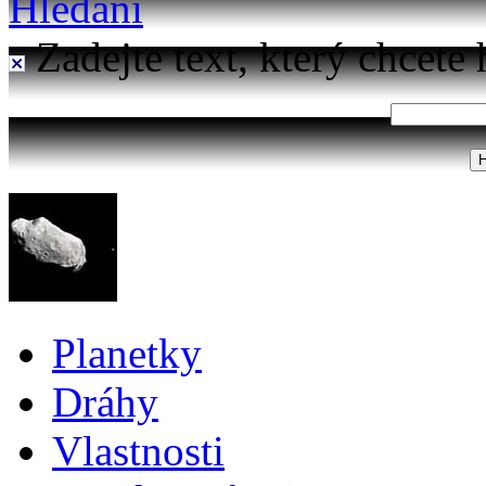
Hledání
Zadejte text, který chcete 
Planetky
Dráhy
Vlastnosti