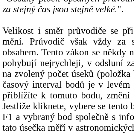
za stejný čas jsou stejně velké.
".
Velikost i směr průvodiče se při
mění. Průvodič však vždy za s
obsahem. Tento zákon se někdy 
pohybují nejrychleji, v odsluní z
na zvolený počet úseků (položka 
časový interval bodů je v levém
přiblížíte k tomuto bodu, změní
Jestliže kliknete, vybere se tento
F1 a vybraný bod společně s info
tato úsečka měří v astronomickýc