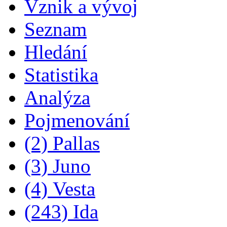
Vznik a vývoj
Seznam
Hledání
Statistika
Analýza
Pojmenování
(2) Pallas
(3) Juno
(4) Vesta
(243) Ida