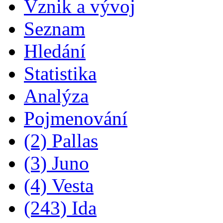
Vznik a vývoj
Seznam
Hledání
Statistika
Analýza
Pojmenování
(2) Pallas
(3) Juno
(4) Vesta
(243) Ida