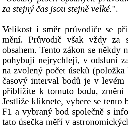
za stejný čas jsou stejně velké.
".
Velikost i směr průvodiče se při
mění. Průvodič však vždy za s
obsahem. Tento zákon se někdy 
pohybují nejrychleji, v odsluní z
na zvolený počet úseků (položka 
časový interval bodů je v levém
přiblížíte k tomuto bodu, změní
Jestliže kliknete, vybere se tento
F1 a vybraný bod společně s info
tato úsečka měří v astronomickýc