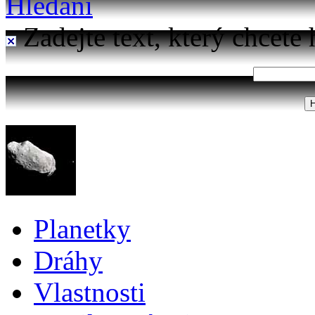
Hledání
Zadejte text, který chcete 
Planetky
Dráhy
Vlastnosti