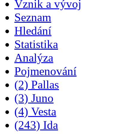
Vznik a vývoj
Seznam
Hledání
Statistika
Analýza
Pojmenování
(2) Pallas
(3) Juno
(4) Vesta
(243) Ida