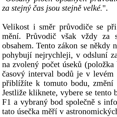
za stejný čas jsou stejně velké.
".
Velikost i směr průvodiče se při
mění. Průvodič však vždy za s
obsahem. Tento zákon se někdy 
pohybují nejrychleji, v odsluní z
na zvolený počet úseků (položka 
časový interval bodů je v levém
přiblížíte k tomuto bodu, změní
Jestliže kliknete, vybere se tento
F1 a vybraný bod společně s info
tato úsečka měří v astronomickýc