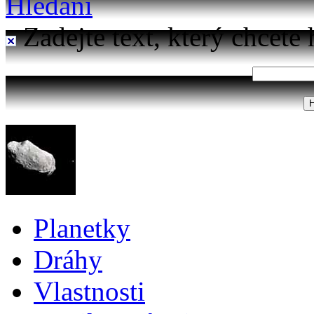
Hledání
Zadejte text, který chcete 
Planetky
Dráhy
Vlastnosti