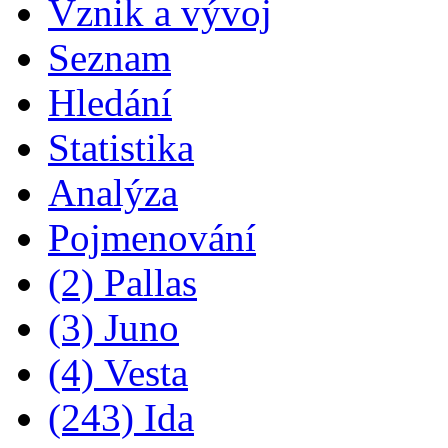
Vznik a vývoj
Seznam
Hledání
Statistika
Analýza
Pojmenování
(2) Pallas
(3) Juno
(4) Vesta
(243) Ida