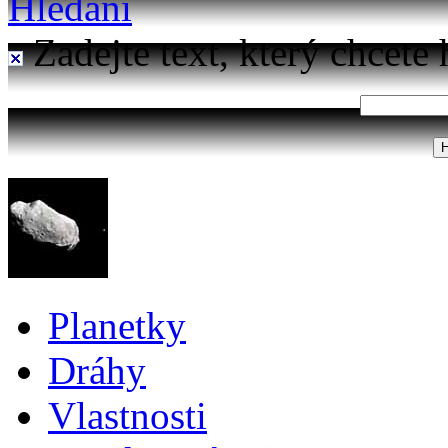
Hledání
Zadejte text, který chcete 
Planetky
Dráhy
Vlastnosti