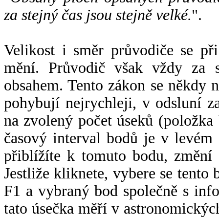
za stejný čas jsou stejně velké.
".
Velikost i směr průvodiče se při
mění. Průvodič však vždy za s
obsahem. Tento zákon se někdy 
pohybují nejrychleji, v odsluní z
na zvolený počet úseků (položka 
časový interval bodů je v levém
přiblížíte k tomuto bodu, změní
Jestliže kliknete, vybere se tento
F1 a vybraný bod společně s info
tato úsečka měří v astronomickýc