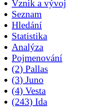
Vznik a vývoj
Seznam
Hledání
Statistika
Analýza
Pojmenování
(2) Pallas
(3) Juno
(4) Vesta
(243) Ida