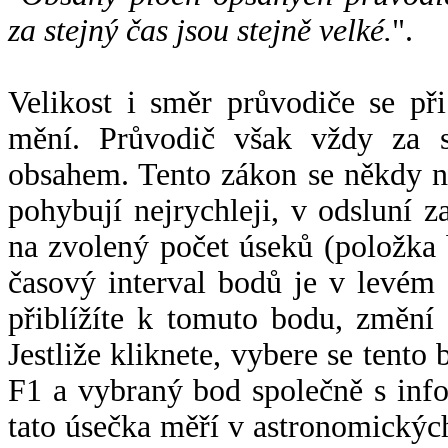
za stejný čas jsou stejně velké.
".
Velikost i směr průvodiče se při
mění. Průvodič však vždy za s
obsahem. Tento zákon se někdy 
pohybují nejrychleji, v odsluní z
na zvolený počet úseků (položka 
časový interval bodů je v levém
přiblížíte k tomuto bodu, změní
Jestliže kliknete, vybere se tento
F1 a vybraný bod společně s info
tato úsečka měří v astronomickýc