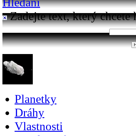
Hledání
Zadejte text, který chcete 
Planetky
Dráhy
Vlastnosti