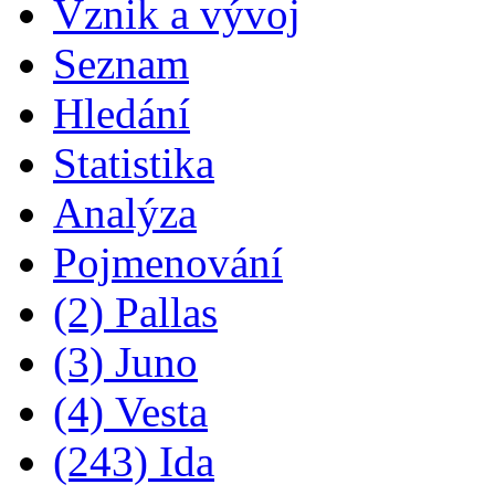
Vznik a vývoj
Seznam
Hledání
Statistika
Analýza
Pojmenování
(2) Pallas
(3) Juno
(4) Vesta
(243) Ida