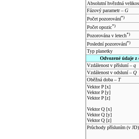
Absolutní hvězdná velikos
Fázový parametr –
G
*)
Počet pozorování
*)
Počet opozic
*)
Pozorována v letech
*)
Poslední pozorování
Typ planetky
Odvozené údaje z 
Vzdálenost v přísluní –
q
Vzdálenost v odsluní –
Q
Oběžná doba –
T
Vektor P [x]
Vektor P [y]
Vektor P [z]
Vektor Q [x]
Vektor Q [y]
Vektor Q [z]
Průchody přísluním (v
JD
)