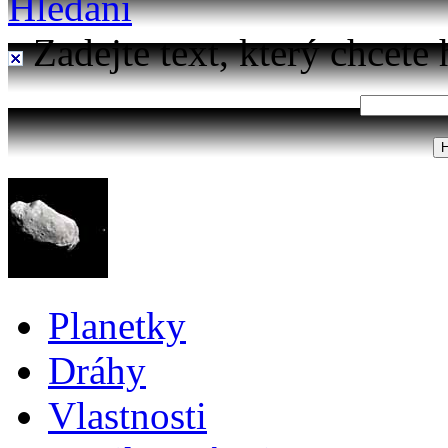
Hledání
Zadejte text, který chcete 
Planetky
Dráhy
Vlastnosti