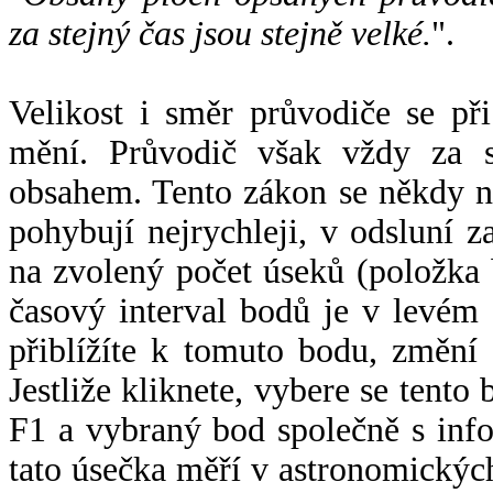
za stejný čas jsou stejně velké.
".
Velikost i směr průvodiče se při
mění. Průvodič však vždy za s
obsahem. Tento zákon se někdy 
pohybují nejrychleji, v odsluní z
na zvolený počet úseků (položka 
časový interval bodů je v levém
přiblížíte k tomuto bodu, změní
Jestliže kliknete, vybere se tento
F1 a vybraný bod společně s info
tato úsečka měří v astronomickýc