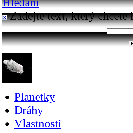
Hledání
Zadejte text, který chcete 
Planetky
Dráhy
Vlastnosti