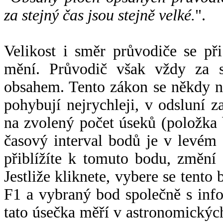
za stejný čas jsou stejně velké.
".
Velikost i směr průvodiče se při
mění. Průvodič však vždy za s
obsahem. Tento zákon se někdy 
pohybují nejrychleji, v odsluní z
na zvolený počet úseků (položka 
časový interval bodů je v levém
přiblížíte k tomuto bodu, změní
Jestliže kliknete, vybere se tento
F1 a vybraný bod společně s info
tato úsečka měří v astronomickýc