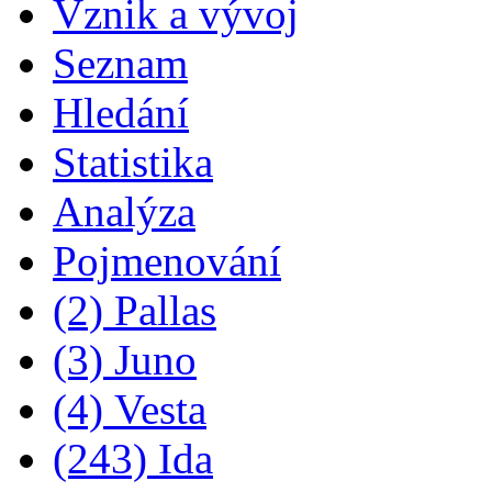
Vznik a vývoj
Seznam
Hledání
Statistika
Analýza
Pojmenování
(2) Pallas
(3) Juno
(4) Vesta
(243) Ida