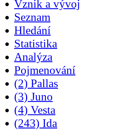
Vznik a vývoj
Seznam
Hledání
Statistika
Analýza
Pojmenování
(2) Pallas
(3) Juno
(4) Vesta
(243) Ida