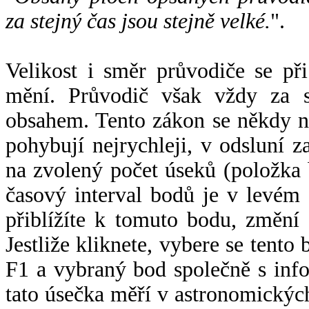
za stejný čas jsou stejně velké.
".
Velikost i směr průvodiče se při
mění. Průvodič však vždy za s
obsahem. Tento zákon se někdy 
pohybují nejrychleji, v odsluní z
na zvolený počet úseků (položka 
časový interval bodů je v levém
přiblížíte k tomuto bodu, změní
Jestliže kliknete, vybere se tento
F1 a vybraný bod společně s info
tato úsečka měří v astronomickýc