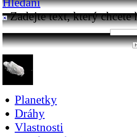
Hledání
Zadejte text, který chcete 
Planetky
Dráhy
Vlastnosti