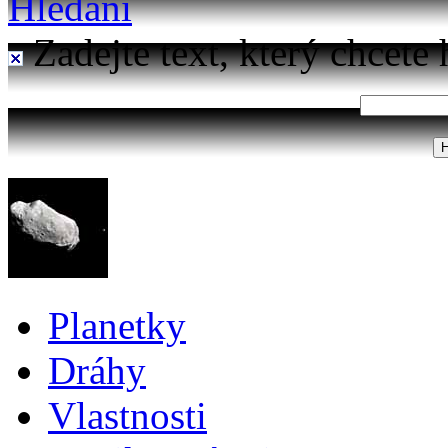
Hledání
Zadejte text, který chcete 
Planetky
Dráhy
Vlastnosti