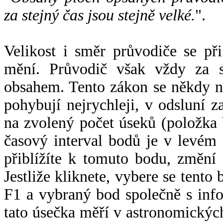
za stejný čas jsou stejně velké.
".
Velikost i směr průvodiče se při
mění. Průvodič však vždy za s
obsahem. Tento zákon se někdy 
pohybují nejrychleji, v odsluní z
na zvolený počet úseků (položka 
časový interval bodů je v levém
přiblížíte k tomuto bodu, změní
Jestliže kliknete, vybere se tento
F1 a vybraný bod společně s info
tato úsečka měří v astronomickýc