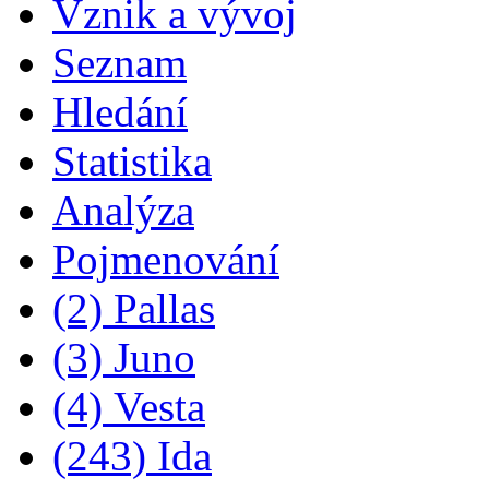
Vznik a vývoj
Seznam
Hledání
Statistika
Analýza
Pojmenování
(2) Pallas
(3) Juno
(4) Vesta
(243) Ida