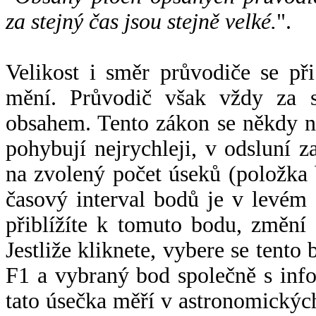
za stejný čas jsou stejně velké.
".
Velikost i směr průvodiče se při
mění. Průvodič však vždy za s
obsahem. Tento zákon se někdy 
pohybují nejrychleji, v odsluní z
na zvolený počet úseků (položka 
časový interval bodů je v levém
přiblížíte k tomuto bodu, změní
Jestliže kliknete, vybere se tento
F1 a vybraný bod společně s info
tato úsečka měří v astronomickýc