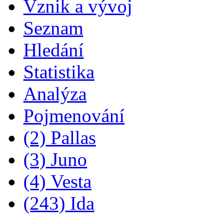
Vznik a vývoj
Seznam
Hledání
Statistika
Analýza
Pojmenování
(2) Pallas
(3) Juno
(4) Vesta
(243) Ida