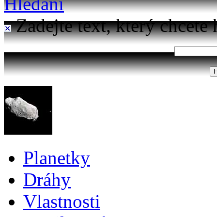
Hledání
Zadejte text, který chcete 
Planetky
Dráhy
Vlastnosti