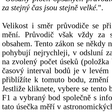
za stejný čas jsou stejně velké.
".
Velikost i směr průvodiče se při
mění. Průvodič však vždy za s
obsahem. Tento zákon se někdy 
pohybují nejrychleji, v odsluní z
na zvolený počet úseků (položka 
časový interval bodů je v levém
přiblížíte k tomuto bodu, změní
Jestliže kliknete, vybere se tento
F1 a vybraný bod společně s info
tato úsečka měří v astronomickýc