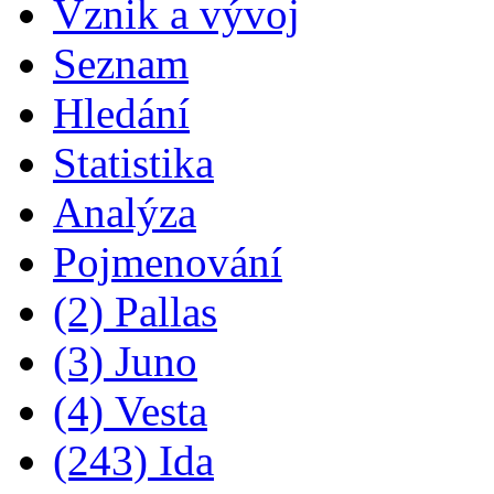
Vznik a vývoj
Seznam
Hledání
Statistika
Analýza
Pojmenování
(2) Pallas
(3) Juno
(4) Vesta
(243) Ida