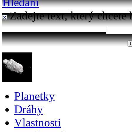
Hledání
Zadejte text, který chcete 
Planetky
Dráhy
Vlastnosti