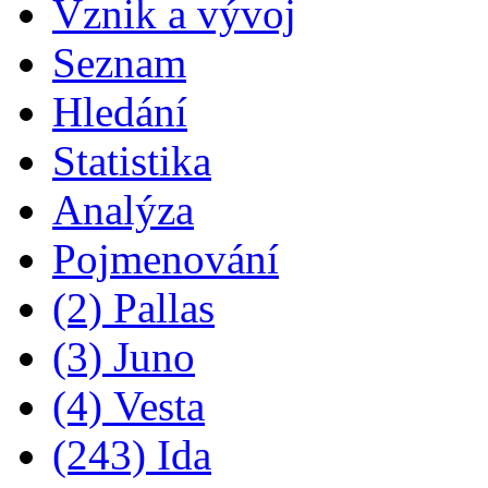
Vznik a vývoj
Seznam
Hledání
Statistika
Analýza
Pojmenování
(2) Pallas
(3) Juno
(4) Vesta
(243) Ida