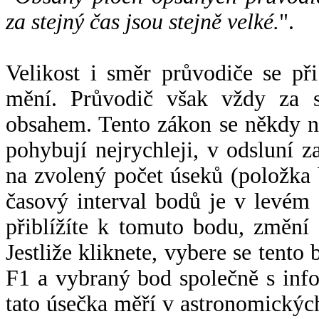
za stejný čas jsou stejně velké.
".
Velikost i směr průvodiče se při
mění. Průvodič však vždy za s
obsahem. Tento zákon se někdy 
pohybují nejrychleji, v odsluní z
na zvolený počet úseků (položka 
časový interval bodů je v levém
přiblížíte k tomuto bodu, změní
Jestliže kliknete, vybere se tento
F1 a vybraný bod společně s info
tato úsečka měří v astronomickýc