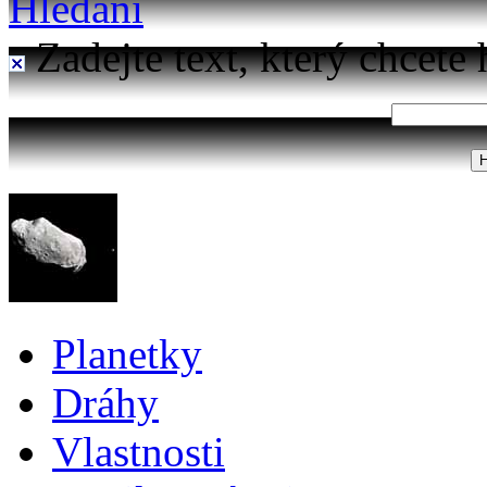
Hledání
Zadejte text, který chcete 
Planetky
Dráhy
Vlastnosti